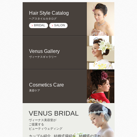
Hair Style Catalog
ヘアスタイルカタログ
BRIDAL
SALON
Venus Gallery
ヴィーナスギャラリー
Cosmetics Care
美容ケア
VENUS BRIDAL
ヴィーナス美容室が
ご提案する
ビューティウェディング
カップル紹介
結婚式場紹介
結婚式の流れ