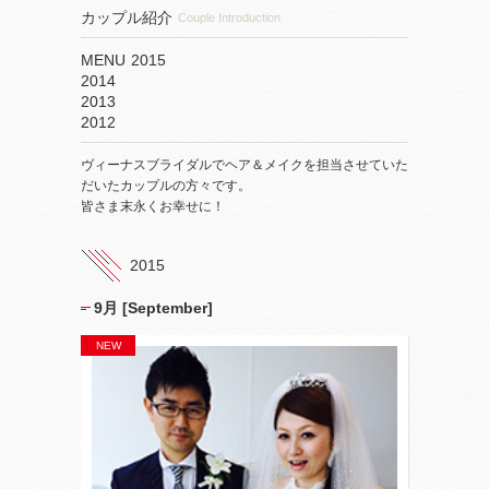
カップル紹介
Couple Introduction
MENU
2015
2014
2013
2012
ヴィーナスブライダルでヘア＆メイクを担当させていた
だいたカップルの方々です。
皆さま末永くお幸せに！
2015
9月 [September]
NEW