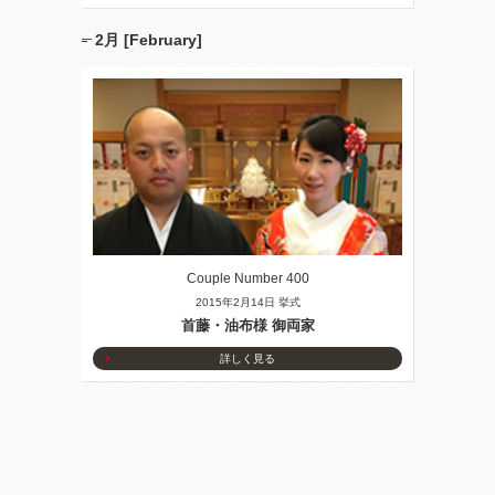
2月 [February]
Couple Number 400
2015年2月14日 挙式
首藤・油布様 御両家
詳しく見る