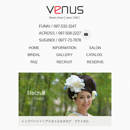
FUNAI / 097-532-3247
ACROSS / 097-558-2227
SUGINOI / 0977-73-7878
HOME
INFORMATION
SALON
BRIDAL
GALLERY
CATALOG
FAQ
RECRUIT
RESERVE
Recruit
カップル紹介
トップページ
> ヘアスタイルカタログ ブライダル