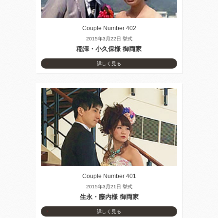
Couple Number 402
2015年3月22日 挙式
稲澤・小久保様 御両家
詳しく見る
Couple Number 401
2015年3月21日 挙式
生永・藤内様 御両家
詳しく見る